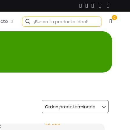
0
cto