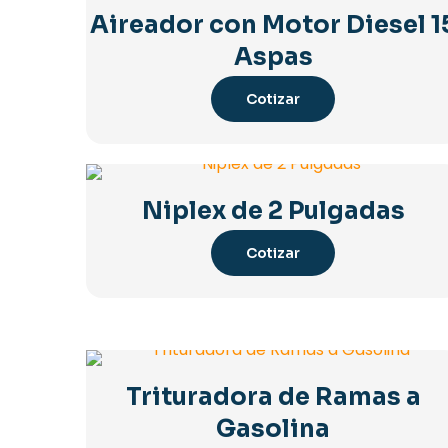
Aireador con Motor Diesel 1
Aspas
Cotizar
Niplex de 2 Pulgadas
Cotizar
Trituradora de Ramas a
Gasolina