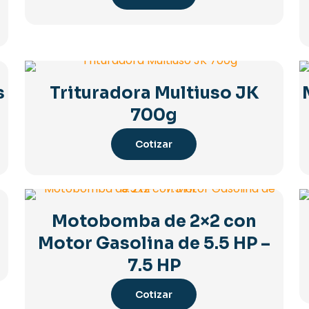
s
Trituradora Multiuso JK
700g
Cotizar
Motobomba de 2×2 con
Motor Gasolina de 5.5 HP –
7.5 HP
Cotizar