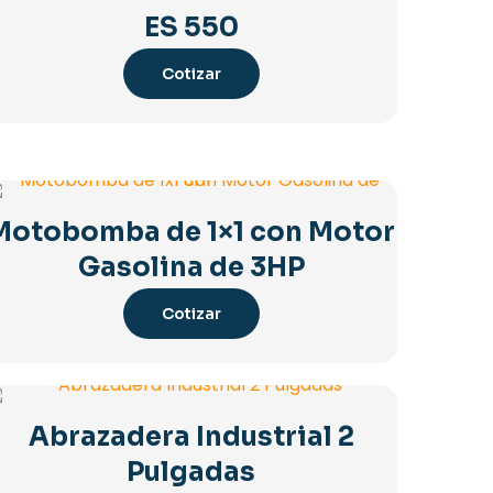
ES 550
Cotizar
Motobomba de 1×1 con Motor
Gasolina de 3HP
Cotizar
Abrazadera Industrial 2
Pulgadas