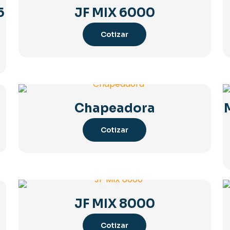
5
JF MIX 6000
Cotizar
Chapeadora
Cotizar
JF MIX 8000
Cotizar