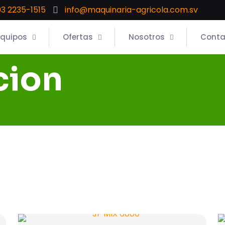
3 2235-1515
info@maquinaria-agricola.com.sv
Equipos
Ofertas
Nosotros
Conta
cion