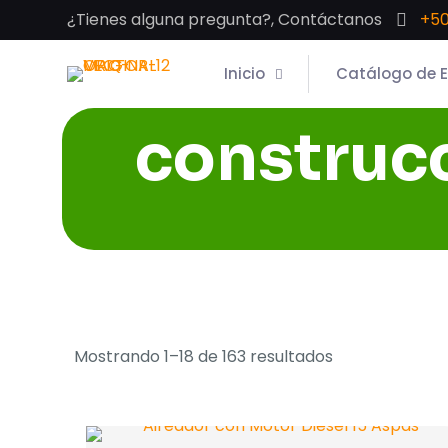
¿Tienes alguna pregunta?, Contáctanos
+50
Inicio
Catálogo de 
construc
Mostrando 1–18 de 163 resultados