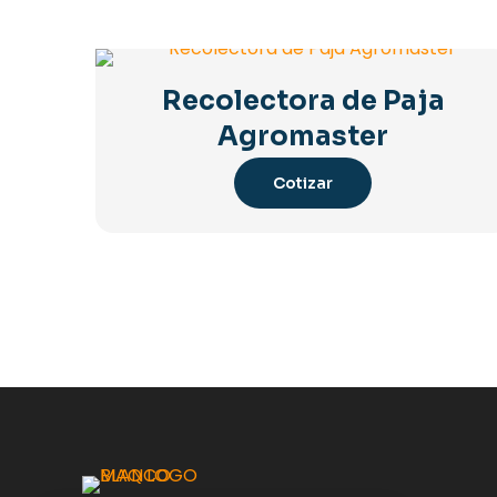
Recolectora de Paja
Agromaster
Cotizar