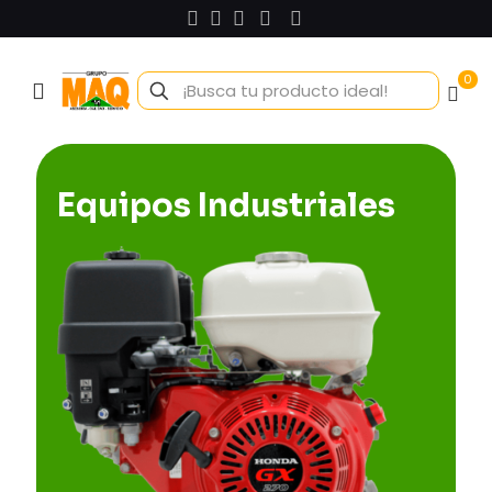
0
Equipos Industriales