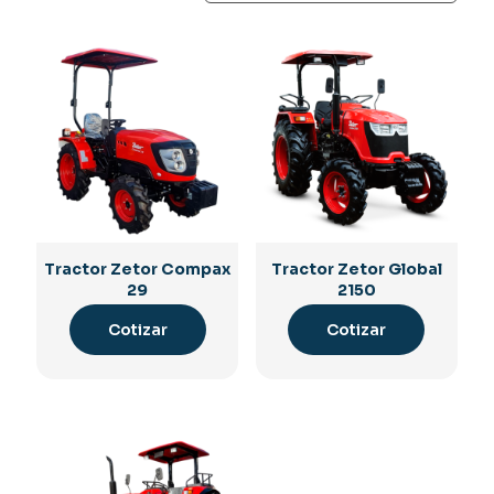
Tractor Zetor Compax
Tractor Zetor Global
29
2150
Cotizar
Cotizar