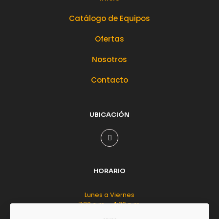
Catálogo de Equipos
Ofertas
Nosotros
Contacto
UBICACIÓN
HORARIO
Lunes a Viernes
7:30 a.m. - 4:30 p.m.