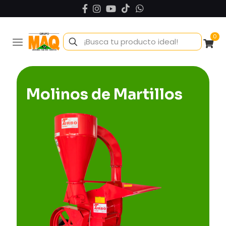
0
Molinos de Martillos