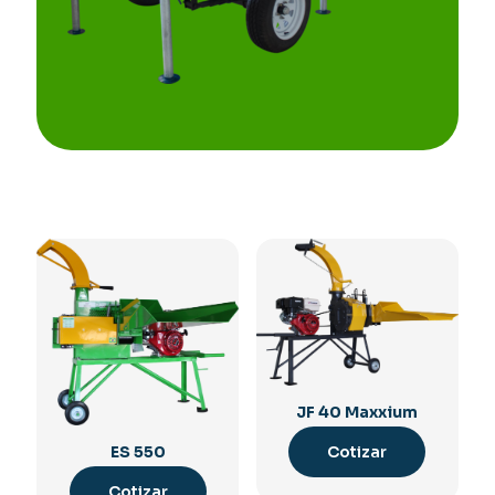
JF 40 Maxxium
ES 550
Cotizar
Cotizar