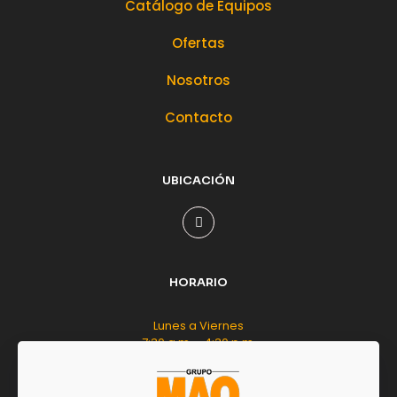
Catálogo de Equipos
Ofertas
Nosotros
Contacto
UBICACIÓN
HORARIO
Lunes a Viernes
7:30 a.m. - 4:30 p.m.
Sábado
8:00 a.m. - 12:00 m.d.