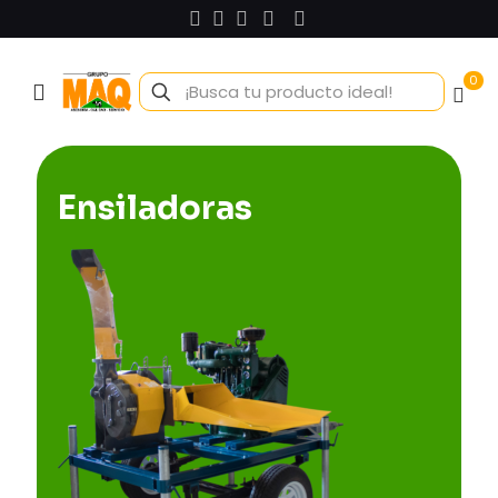
0
Ensiladoras