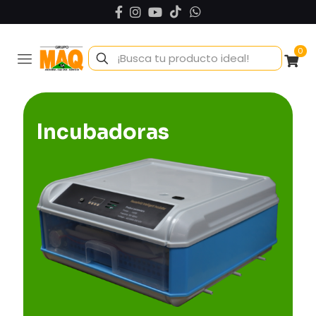
0
Incubadoras