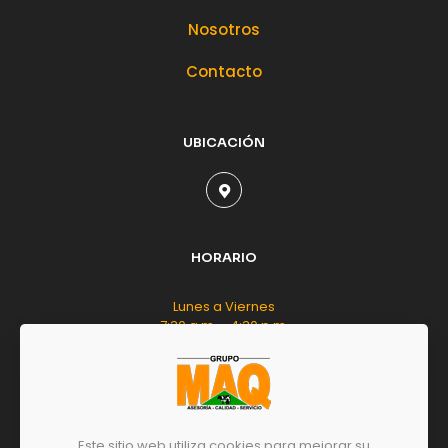
Nosotros
Contacto
UBICACIÓN
HORARIO
Lunes a Viernes
7:30 a.m. - 4:30 p.m.
Sábado
8:00 a.m. - 12:00 m.d.
Este sitio web utiliza cookies para mejorar su