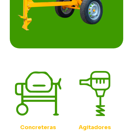
Concreteras
Agitadores