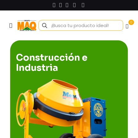
0
Construcción e
Industria