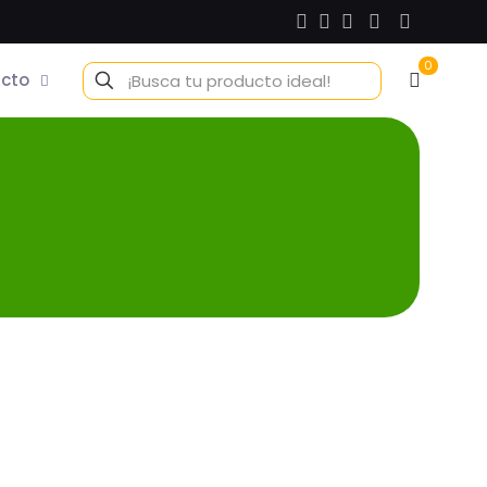
0
cto