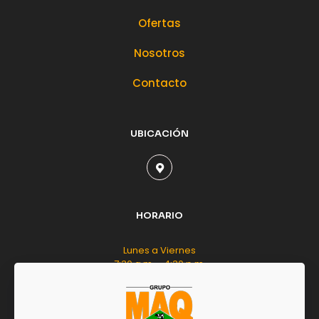
Ofertas
Nosotros
Contacto
UBICACIÓN
HORARIO
Lunes a Viernes
7:30 a.m. - 4:30 p.m.
Sábado
8:00 a.m. - 12:00 m.d.