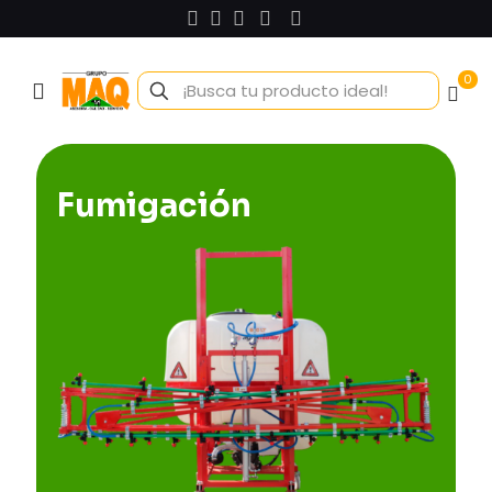
0
Fumigación