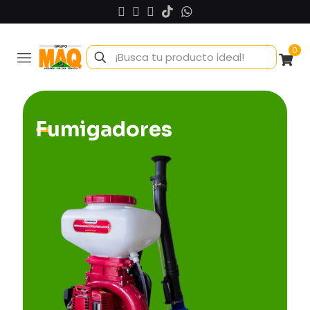
0
Fumigadores